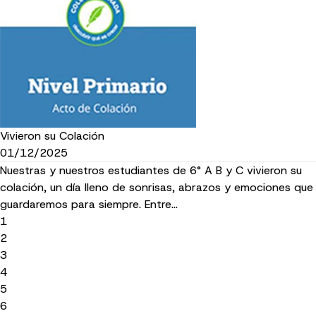
Vivieron su Colación
01/12/2025
Nuestras y nuestros estudiantes de 6° A B y C vivieron su
colación, un día lleno de sonrisas, abrazos y emociones que
guardaremos para siempre. Entre…
1
2
3
4
5
6