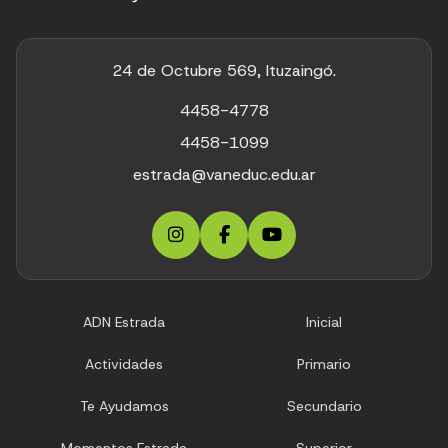
24 de Octubre 569, Ituzaingó.
4458-4778
4458-1099
estrada@vaneduc.edu.ar
ADN Estrada
Inicial
Actividades
Primario
Te Ayudamos
Secundario