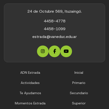
24 de Octubre 569, Ituzaingó.
4458-4778
4458-1099
estrada@vaneduc.edu.ar
ADN Estrada
Inicial
Actividades
Primario
Te Ayudamos
Secundario
Momentos Estrada
Superior