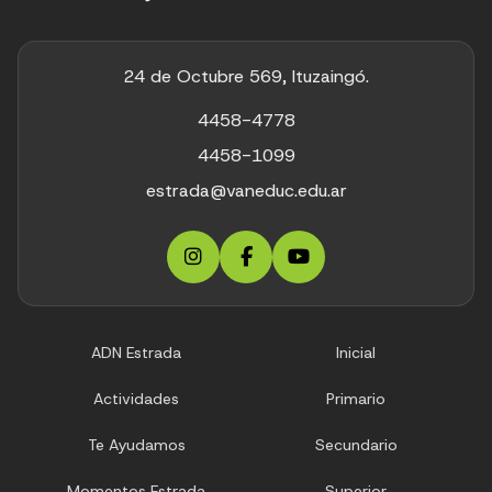
24 de Octubre 569, Ituzaingó.
4458-4778
4458-1099
estrada@vaneduc.edu.ar
ADN Estrada
Inicial
Actividades
Primario
Te Ayudamos
Secundario
Momentos Estrada
Superior