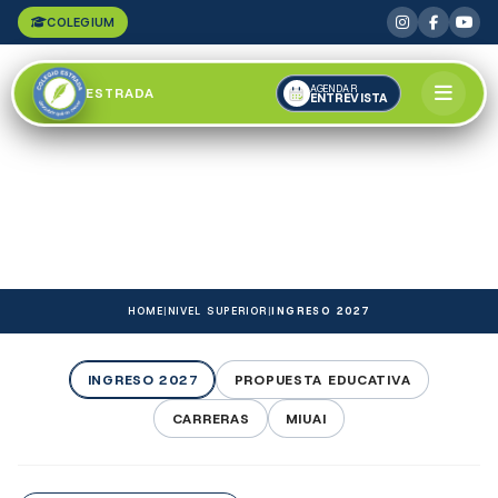
COLEGIUM
AGENDAR
ESTRADA
ENTREVISTA
HOME
|
NIVEL SUPERIOR
|
INGRESO 2027
INGRESO 2027
PROPUESTA EDUCATIVA
CARRERAS
MIUAI