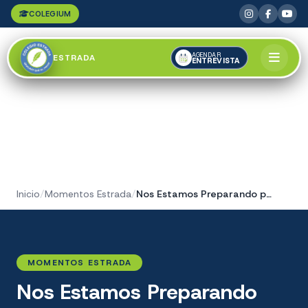
COLEGIUM
AGENDAR
ESTRADA
ENTREVISTA
Inicio
/
Momentos Estrada
/
Nos Estamos Preparando para la Vuelta a Clase
MOMENTOS ESTRADA
Nos Estamos Preparando