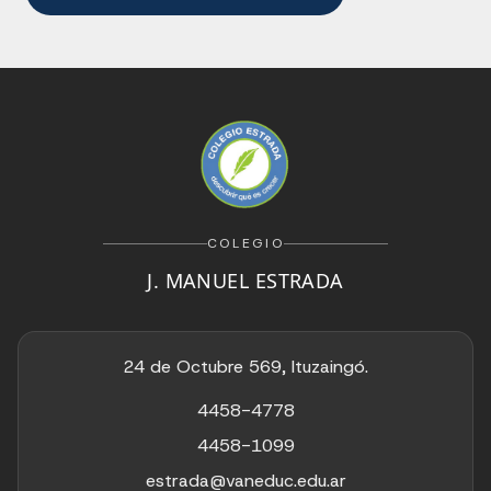
COLEGIO
J. MANUEL ESTRADA
24 de Octubre 569, Ituzaingó.
4458-4778
4458-1099
estrada@vaneduc.edu.ar