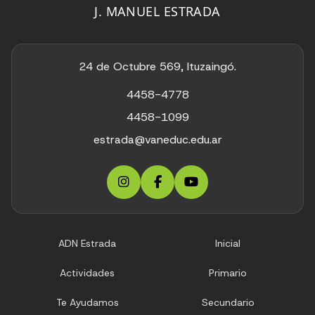
J. MANUEL ESTRADA
24 de Octubre 569, Ituzaingó.
4458-4778
4458-1099
estrada@vaneduc.edu.ar
ADN Estrada
Inicial
Actividades
Primario
Te Ayudamos
Secundario