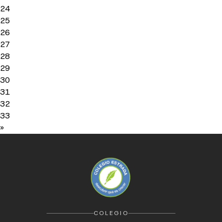
24
25
26
27
28
29
30
31
32
33
»
COLEGIO