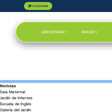
COLEGIUM
ADN ESTRADA
NIVELES
Noticias
Sala Maternal
Jardín de Infantes
Escuela de Inglés
Galería del Jardín