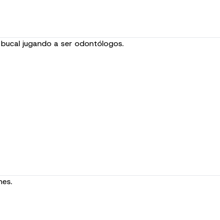
d bucal jugando a ser odontólogos.
nes.