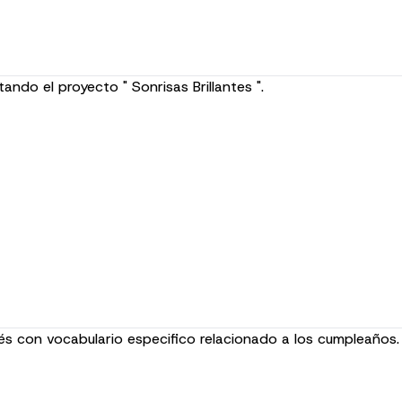
ando el proyecto " Sonrisas Brillantes ".
lés con vocabulario especifico relacionado a los cumpleaños.