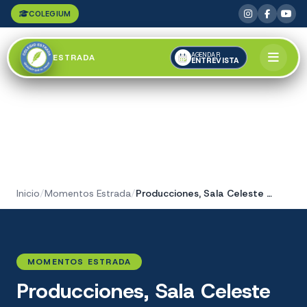
COLEGIUM
AGENDAR
ESTRADA
ENTREVISTA
Inicio
/
Momentos Estrada
/
Producciones, Sala Celeste "B"
MOMENTOS ESTRADA
Producciones, Sala Celeste