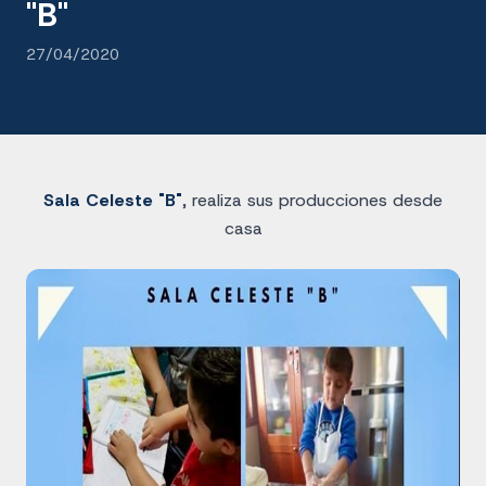
"B"
27/04/2020
Sala Celeste "B"
, realiza sus producciones desde
casa