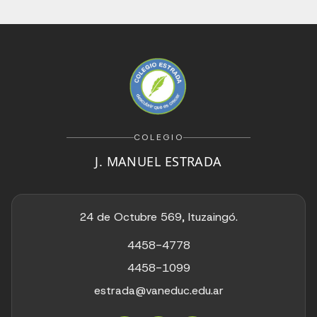
COLEGIO
J. MANUEL ESTRADA
24 de Octubre 569, Ituzaingó.
4458-4778
4458-1099
estrada@vaneduc.edu.ar