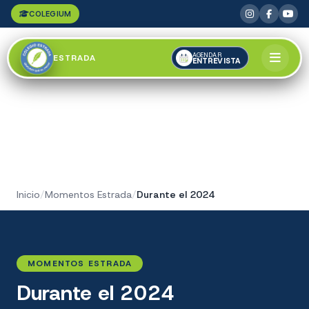
COLEGIUM
AGENDAR
ESTRADA
ENTREVISTA
Inicio
/
Momentos Estrada
/
Durante el 2024
MOMENTOS ESTRADA
Durante el 2024