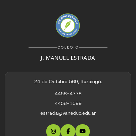
COLEGIO
J. MANUEL ESTRADA
24 de Octubre 569, Ituzaingó.
4458-4778
4458-1099
estrada@vaneduc.edu.ar