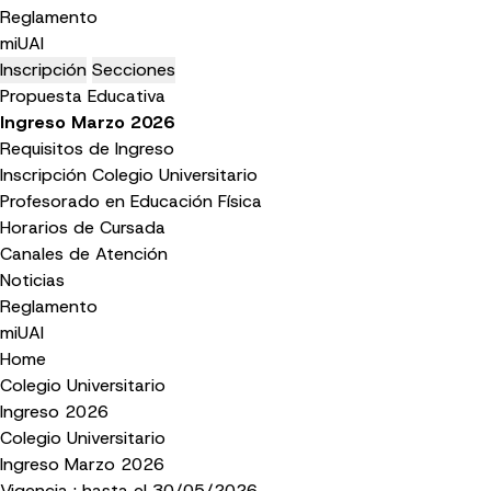
Reglamento
miUAI
Inscripción
Secciones
Propuesta Educativa
Ingreso Marzo 2026
Requisitos de Ingreso
Inscripción Colegio Universitario
Profesorado en Educación Física
Horarios de Cursada
Canales de Atención
Noticias
Reglamento
miUAI
Home
Colegio Universitario
Ingreso 2026
Colegio Universitario
Ingreso Marzo 2026
Vigencia : hasta el 30/05/2026