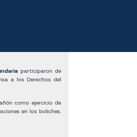
undaria
participaron de
nsa a los Derechos del
añón como ejercicio de
ciones en los boliches.