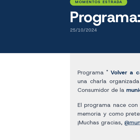
MOMENTOS ESTRADA
Programa:
25/10/2024
Programa "
Volver a 
una charla organizada
Consumidor de la
muni
El programa nace con 
memoria y como pretext
¡Muchas gracias,
@muni