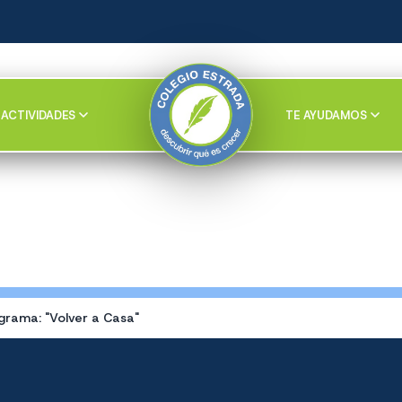
ACTIVIDADES
TE AYUDAMOS
grama: "Volver a Casa"