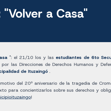
 "Volver a Casa"
casa
": el 21/10 los y las
estudiantes de 6to Sec
 por las Direcciones de Derechos Humanos y Defe
cipalidad de Ituzaingó
.
motivo del 20º aniversario de la tragedia de Crom
o para concientizarlos sobre sus derechos y obliga
cipioituzaingo
!