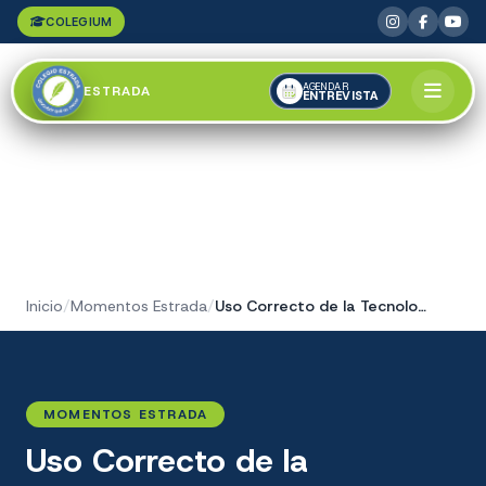
COLEGIUM
AGENDAR
ESTRADA
ENTREVISTA
Inicio
/
Momentos Estrada
/
Uso Correcto de la Tecnología
MOMENTOS ESTRADA
Uso Correcto de la