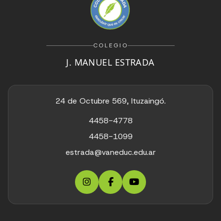
COLEGIO
J. MANUEL ESTRADA
24 de Octubre 569, Ituzaingó.
4458-4778
4458-1099
estrada@vaneduc.edu.ar