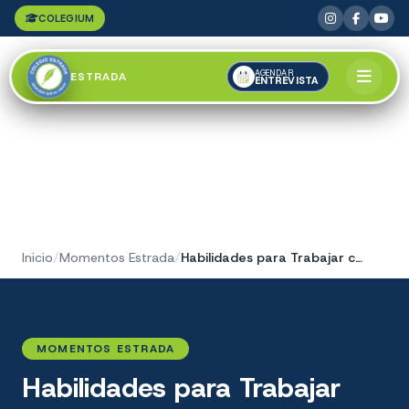
COLEGIUM
AGENDAR
ESTRADA
ENTREVISTA
Inicio
/
Momentos Estrada
/
Habilidades para Trabajar con Robótica
MOMENTOS ESTRADA
Habilidades para Trabajar