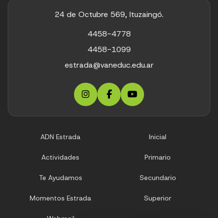
24 de Octubre 569, Ituzaingó.
4458-4778
4458-1099
estrada@vaneduc.edu.ar
ADN Estrada
Inicial
Actividades
Primario
Te Ayudamos
Secundario
Momentos Estrada
Superior