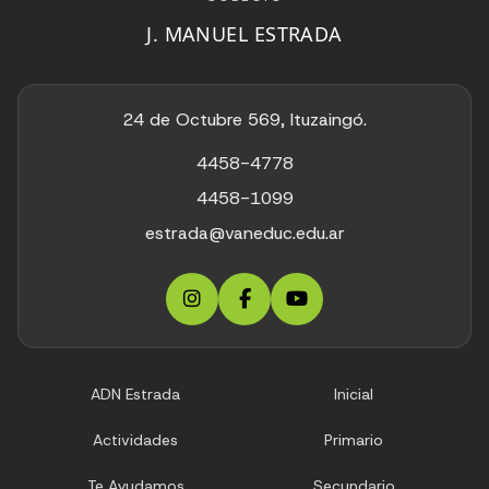
J. MANUEL ESTRADA
24 de Octubre 569, Ituzaingó.
4458-4778
4458-1099
estrada@vaneduc.edu.ar
ADN Estrada
Inicial
Actividades
Primario
Te Ayudamos
Secundario