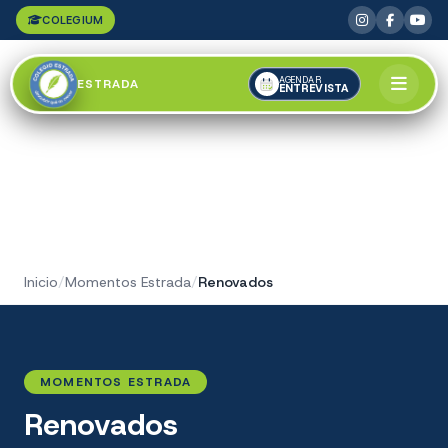
COLEGIUM
AGENDAR
ESTRADA
ENTREVISTA
Inicio
/
Momentos Estrada
/
Renovados
MOMENTOS ESTRADA
Renovados