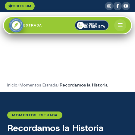
COLEGIUM
AGENDAR
ESTRADA
ENTREVISTA
Inicio
/
Momentos Estrada
/
Recordamos la Historia
MOMENTOS ESTRADA
Recordamos la Historia