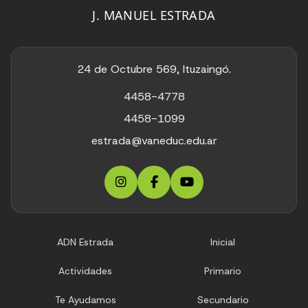
J. MANUEL ESTRADA
24 de Octubre 569, Ituzaingó.
4458-4778
4458-1099
estrada@vaneduc.edu.ar
ADN Estrada
Inicial
Actividades
Primario
Te Ayudamos
Secundario