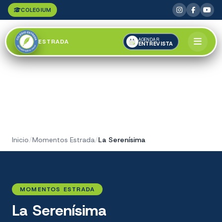
COLEGIUM
AGENDAR
ESTRADA
ENTREVISTA
Inicio
/
Momentos Estrada
/
La Serenísima
MOMENTOS ESTRADA
La Serenísima