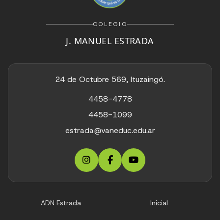
COLEGIO
J. MANUEL ESTRADA
24 de Octubre 569, Ituzaingó.
4458-4778
4458-1099
estrada@vaneduc.edu.ar
ADN Estrada
Inicial