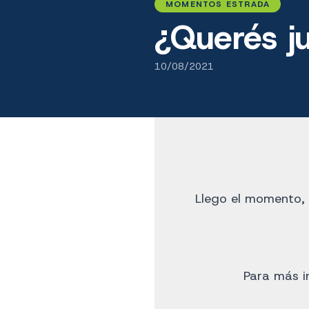
MOMENTOS ESTRADA
¿Querés j
10/08/2021
Llego el momento, 
Para más in