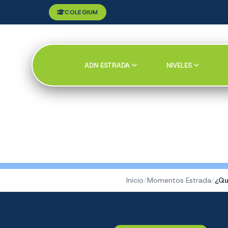
COLEGIUM
ADN ESTRADA
NIVELES
Inicio
/
Momentos Estrada
/
¿Qu