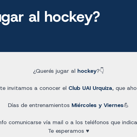
ugar al hockey?
¿Querés jugar al
hockey
?👇
te invitamos a conocer el
Club UAI Urquiza
, que aho
Días de entrenamientos
Miércoles y Viernes
💪
fo comunicarse vía mail o a los teléfonos que indica
Te esperamos ♥️