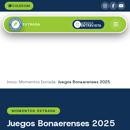
COLEGIUM
AGENDAR
ESTRADA
ENTREVISTA
Inicio
/
Momentos Estrada
/
Juegos Bonaerenses 2025
MOMENTOS ESTRADA
Juegos Bonaerenses 2025