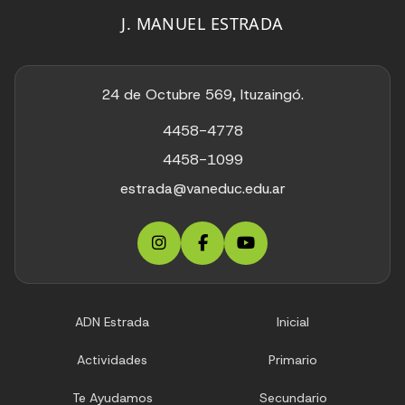
J. MANUEL ESTRADA
24 de Octubre 569, Ituzaingó.
4458-4778
4458-1099
estrada@vaneduc.edu.ar
ADN Estrada
Inicial
Actividades
Primario
Te Ayudamos
Secundario