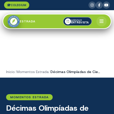
COLEGIUM
AGENDAR
ESTRADA
ENTREVISTA
Inicio
/
Momentos Estrada
/
Décimas Olimpíadas de Ciencias del Colegio Estrada
MOMENTOS ESTRADA
Décimas Olimpíadas de