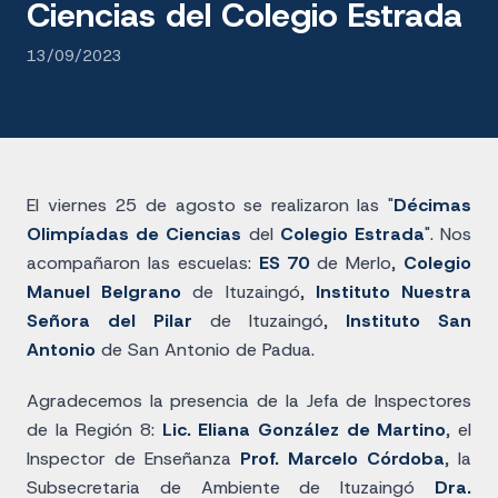
Ciencias del Colegio Estrada
13/09/2023
El viernes 25 de agosto se realizaron las "
Décimas
Olimpíadas de Ciencias
del
Colegio Estrada
". Nos
acompañaron las escuelas:
ES 70
de Merlo,
Colegio
Manuel Belgrano
de Ituzaingó,
Instituto Nuestra
Señora del Pilar
de Ituzaingó,
Instituto San
Antonio
de San Antonio de Padua.
Agradecemos la presencia de la Jefa de Inspectores
de la Región 8:
Lic. Eliana González de Martino
, el
Inspector de Enseñanza
Prof.
Marcelo Córdoba
, la
Subsecretaria de Ambiente de Ituzaingó
Dra.