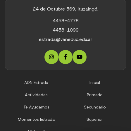
24 de Octubre 569, Ituzaingó.
4458-4778
4458-1099
estrada@vaneduc.edu.ar
ADN Estrada
Inicial
Actividades
Primario
Te Ayudamos
Secundario
Momentos Estrada
Superior