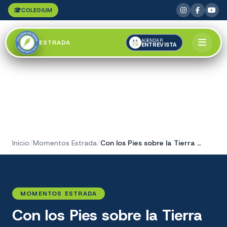
COLEGIUM
AGENDAR
ESTRADA
ENTREVISTA
Inicio
/
Momentos Estrada
/
Con los Pies sobre la Tierra Argentina
MOMENTOS ESTRADA
Con los Pies sobre la Tierra