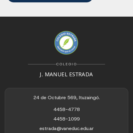
COLEGIO
J. MANUEL ESTRADA
24 de Octubre 569, Ituzaingó.
4458-4778
4458-1099
estrada@vaneduc.edu.ar