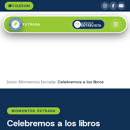
COLEGIUM
AGENDAR
ESTRADA
ENTREVISTA
Inicio
/
Momentos Estrada
/
Celebremos a los libros
MOMENTOS ESTRADA
Celebremos a los libros