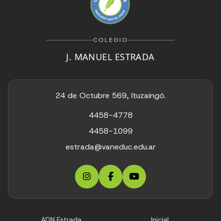
COLEGIO
J. MANUEL ESTRADA
24 de Octubre 569, Ituzaingó.
4458-4778
4458-1099
estrada@vaneduc.edu.ar
ADN Estrada
Inicial