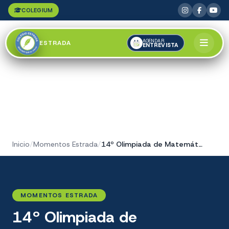
COLEGIUM
AGENDAR
ESTRADA
ENTREVISTA
Inicio
/
Momentos Estrada
/
14º Olimpiada de Matemática
MOMENTOS ESTRADA
14º Olimpiada de