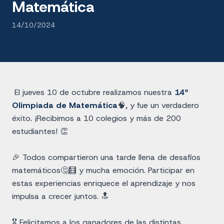
Matemática
14/10/2024
El jueves 10 de octubre realizamos nuestra
14º
Olimpiada de Matemática
🧠, y fue un verdadero
éxito. ¡Recibimos a 10 colegios y más de 200
estudiantes! 👏
🎉 Todos compartieron una tarde llena de desafíos
matemáticos🤔🧮 y mucha emoción. Participar en
estas experiencias enriquece el aprendizaje y nos
impulsa a crecer juntos. 🔝
🎖️ Felicitamos a los ganadores de las distintas