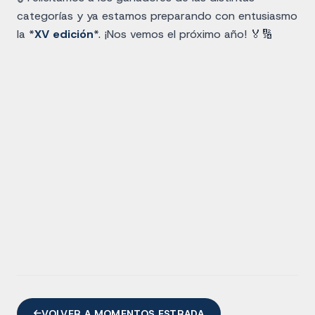
categorías y ya estamos preparando con entusiasmo
la *
XV edición
*. ¡Nos vemos el próximo año! 🏅🔢
VOLVER A MOMENTOS ESTRADA