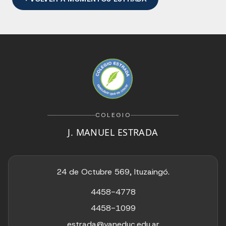
COLEGIO
J. MANUEL ESTRADA
24 de Octubre 569, Ituzaingó.
4458-4778
4458-1099
estrada@vaneduc.edu.ar