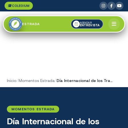
COLEGIUM
AGENDAR
ESTRADA
ENTREVISTA
Inicio
/
Momentos Estrada
/
Día Internacional de los Trabajadores
MOMENTOS ESTRADA
Día Internacional de los