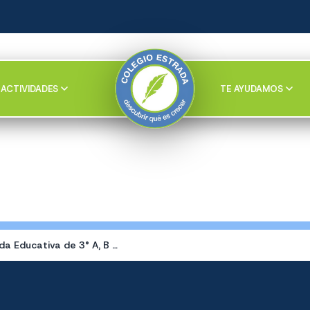
ACTIVIDADES
TE AYUDAMOS
Salida Educativa de 3° A, B y C