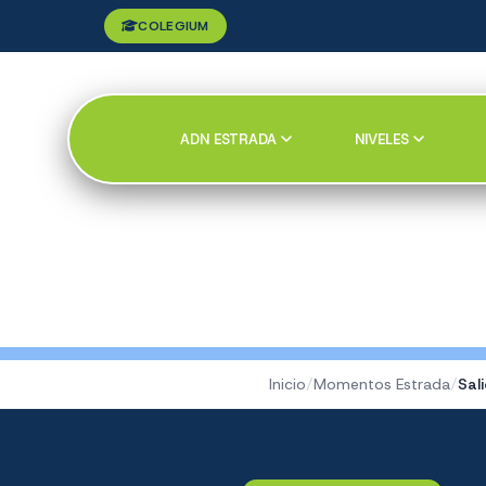
COLEGIUM
ADN ESTRADA
NIVELES
Inicio
/
Momentos Estrada
/