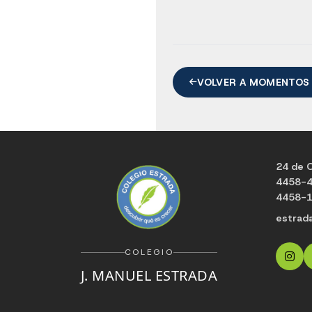
VOLVER A MOMENTOS
24 de O
4458-
4458-
estrad
COLEGIO
J. MANUEL ESTRADA