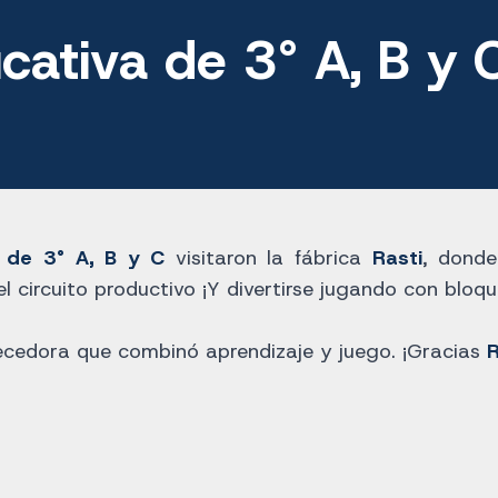
cativa de 3° A, B y 
s de 3° A, B y C
visitaron la fábrica
Rasti
, donde
el circuito productivo ¡Y divertirse jugando con bloqu
ecedora que combinó aprendizaje y juego. ¡Gracias
R