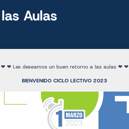
las Aulas
 ❤ ❤ Les deseamos un buen retorno a las aulas ❤ ❤
BIENVENIDO
CICLO LECTIVO 2023