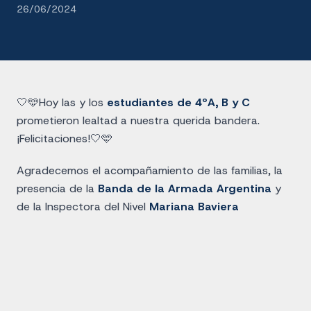
26/06/2024
🤍🩵Hoy las y los
estudiantes de 4ºA, B y C
prometieron lealtad a nuestra querida bandera.
¡Felicitaciones!🤍🩵
Agradecemos el acompañamiento de las familias, la
presencia de la
Banda de la Armada Argentina
y
de la Inspectora del Nivel
Mariana Baviera