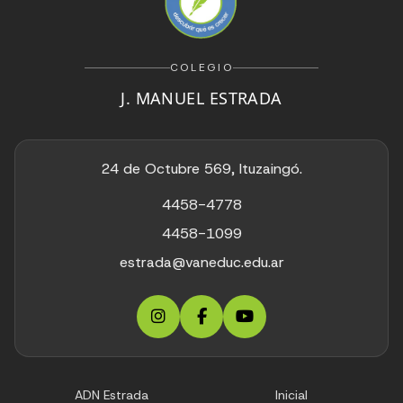
COLEGIO
J. MANUEL ESTRADA
24 de Octubre 569, Ituzaingó.
4458-4778
4458-1099
estrada@vaneduc.edu.ar
ADN Estrada
Inicial