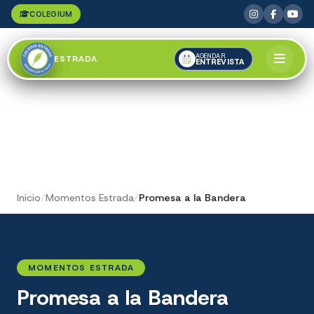
COLEGIUM
AGENDAR
ESTRADA
ENTREVISTA
Inicio
/
Momentos Estrada
/
Promesa a la Bandera
MOMENTOS ESTRADA
Promesa a la Bandera