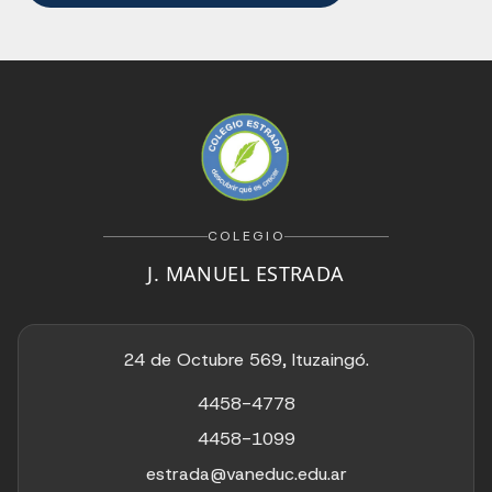
COLEGIO
J. MANUEL ESTRADA
24 de Octubre 569, Ituzaingó.
4458-4778
4458-1099
estrada@vaneduc.edu.ar