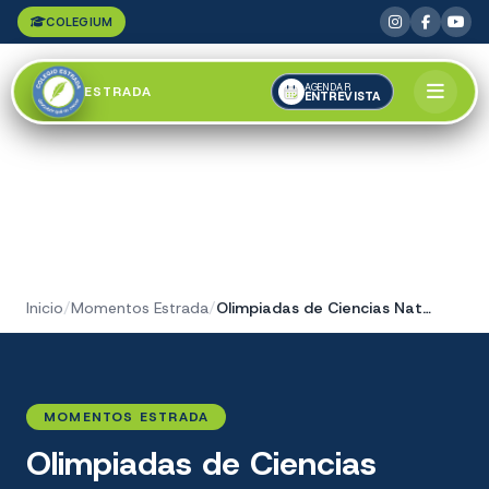
COLEGIUM
AGENDAR
ESTRADA
ENTREVISTA
Inicio
/
Momentos Estrada
/
Olimpiadas de Ciencias Naturales
MOMENTOS ESTRADA
Olimpiadas de Ciencias