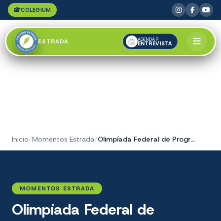
COLEGIUM
AGENDAR
ESTRADA
ENTREVISTA
Inicio
/
Momentos Estrada
/
Olimpíada Federal de Programación y Robótica
MOMENTOS ESTRADA
Olimpíada Federal de