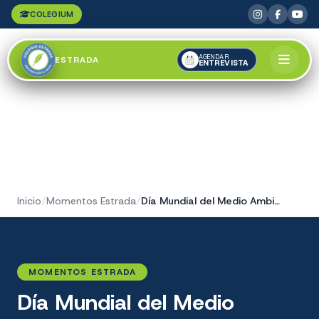
COLEGIUM
AGENDAR
ESTRADA
ENTREVISTA
Inicio
/
Momentos Estrada
/
Día Mundial del Medio Ambiente
MOMENTOS ESTRADA
Día Mundial del Medio