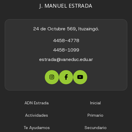
J. MANUEL ESTRADA
24 de Octubre 569, Ituzaingó.
4458-4778
4458-1099
estrada@vaneduc.edu.ar
ADN Estrada
Inicial
Actividades
Primario
Te Ayudamos
Secundario