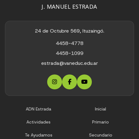
J. MANUEL ESTRADA
24 de Octubre 569, Ituzaingó.
4458-4778
4458-1099
estrada@vaneduc.edu.ar
ADN Estrada
Inicial
Actividades
Primario
Te Ayudamos
Secundario