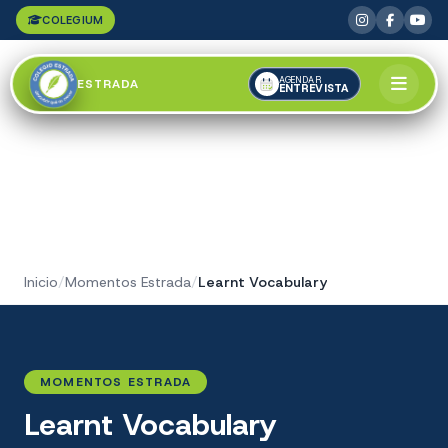
COLEGIUM
AGENDAR
ESTRADA
ENTREVISTA
Inicio
/
Momentos Estrada
/
Learnt Vocabulary
MOMENTOS ESTRADA
Learnt Vocabulary