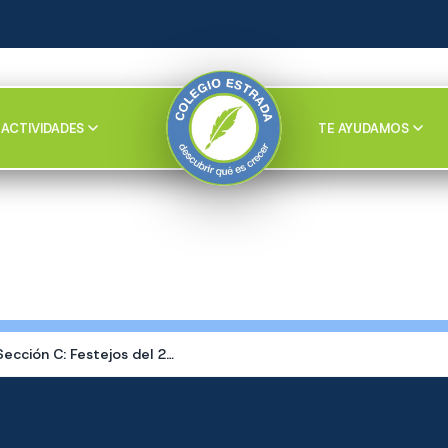
ACTIVIDADES
TE AYUDAMOS
La Sección C: Festejos del 25 de Mayo