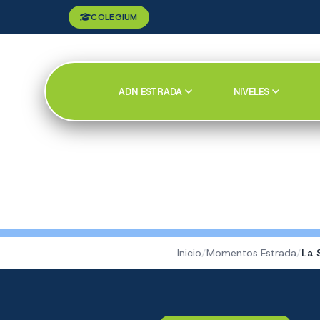
COLEGIUM
ADN ESTRADA
NIVELES
Inicio
/
Momentos Estrada
/