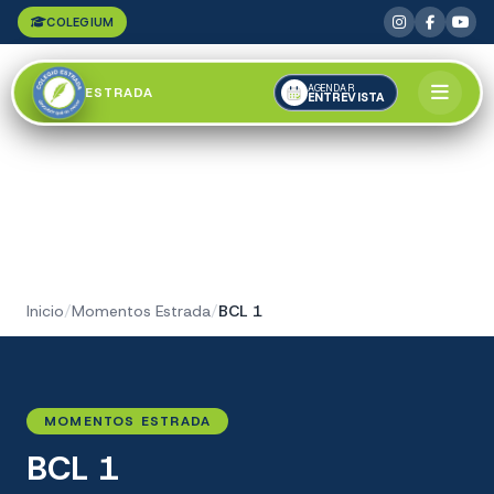
COLEGIUM
AGENDAR
ESTRADA
ENTREVISTA
Inicio
/
Momentos Estrada
/
BCL 1
MOMENTOS ESTRADA
BCL 1