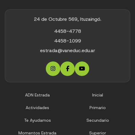
24 de Octubre 569, Ituzaingó.
4458-4778
4458-1099
estrada@vaneduc.edu.ar
ADN Estrada
Inicial
Actividades
Primario
Te Ayudamos
Secundario
Momentos Estrada
Superior