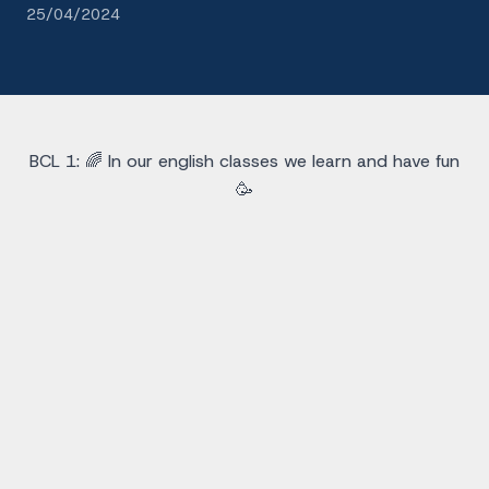
25/04/2024
BCL 1: 🌈 In our english classes we learn and have fun
🥳