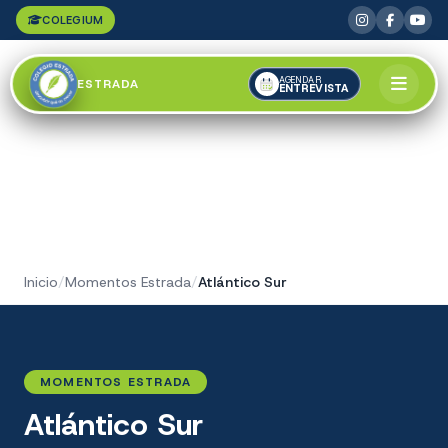
COLEGIUM
AGENDAR
ESTRADA
ENTREVISTA
Inicio
/
Momentos Estrada
/
Atlántico Sur
MOMENTOS ESTRADA
Atlántico Sur