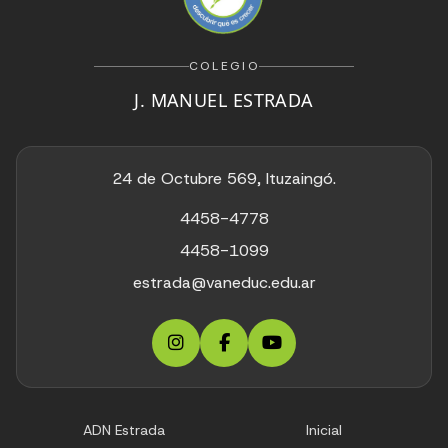
COLEGIO
J. MANUEL ESTRADA
24 de Octubre 569, Ituzaingó.
4458-4778
4458-1099
estrada@vaneduc.edu.ar
ADN Estrada
Inicial