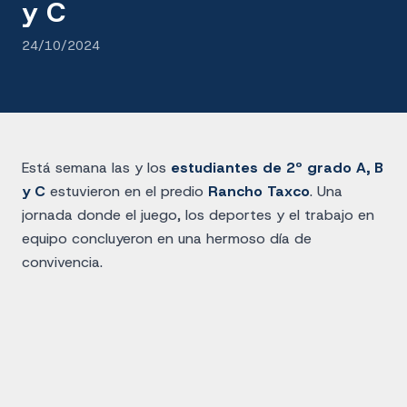
y C
24/10/2024
Está semana las y los
estudiantes de 2º grado A, B
y C
estuvieron en el predio
Rancho Taxco
. Una
jornada donde el juego, los deportes y el trabajo en
equipo concluyeron en una hermoso día de
convivencia.