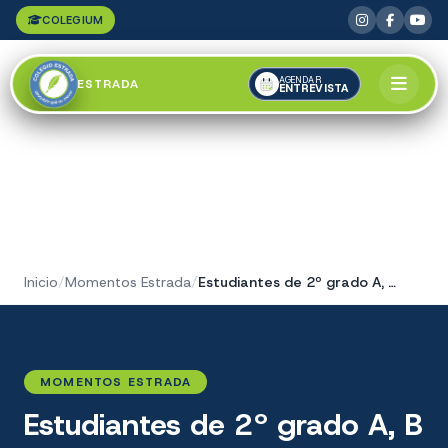
COLEGIUM
AGENDAR
ESTRADA
ENTREVISTA
Inicio
/
Momentos Estrada
/
Estudiantes de 2º grado A, B y C
MOMENTOS ESTRADA
Estudiantes de 2º grado A, B