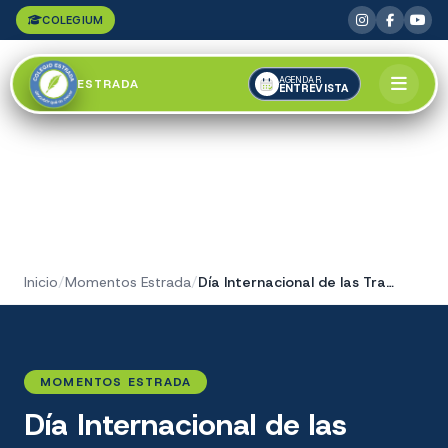
COLEGIUM
AGENDAR
ESTRADA
ENTREVISTA
Inicio
/
Momentos Estrada
/
Día Internacional de las Trabajadores
MOMENTOS ESTRADA
Día Internacional de las