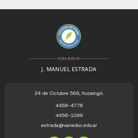
COLEGIO
J. MANUEL ESTRADA
24 de Octubre 569, Ituzaingó.
4458-4778
4458-1099
estrada@vaneduc.edu.ar