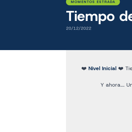
MOMENTOS ESTRADA
Tiempo de
20/12/2022
❤️
Nivel Inicial
❤️ Tie
Y ahora…. Un