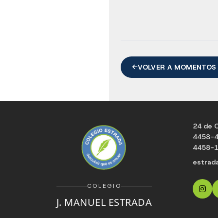
VOLVER A MOMENTOS
24 de O
4458-
4458-
estrad
COLEGIO
J. MANUEL ESTRADA