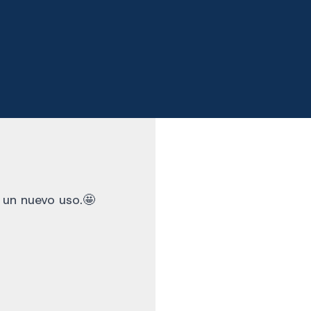
n un nuevo uso.🤩