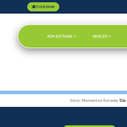
COLEGIUM
ADN ESTRADA
NIVELES
Inicio
/
Momentos Estrada
/
Día