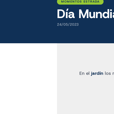
MOMENTOS ESTRADA
Día Mundi
24/05/2023
En el
jardín
los n