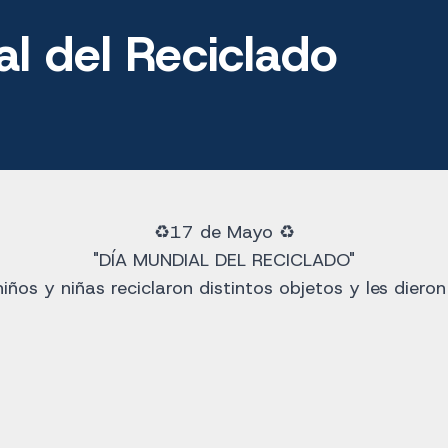
al del Reciclado
♻️17 de Mayo ♻️
"DÍA MUNDIAL DEL RECICLADO"
iños y niñas reciclaron distintos objetos y les diero