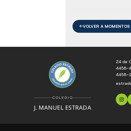
VOLVER A MOMENTOS
24 de O
4458-
4458-
estrad
COLEGIO
J. MANUEL ESTRADA