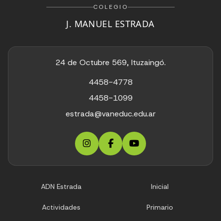
COLEGIO
J. MANUEL ESTRADA
24 de Octubre 569, Ituzaingó.
4458-4778
4458-1099
estrada@vaneduc.edu.ar
ADN Estrada
Inicial
Actividades
Primario