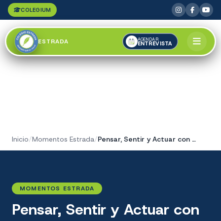
COLEGIUM
AGENDAR
ESTRADA
ENTREVISTA
Inicio
/
Momentos Estrada
/
Pensar, Sentir y Actuar con Valores
MOMENTOS ESTRADA
Pensar, Sentir y Actuar con