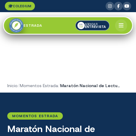
COLEGIUM
AGENDAR
ESTRADA
ENTREVISTA
Inicio
/
Momentos Estrada
/
Maratón Nacional de Lectura 2024
MOMENTOS ESTRADA
Maratón Nacional de