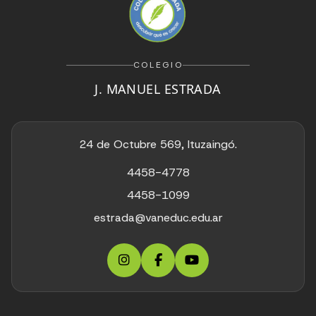
COLEGIO
J. MANUEL ESTRADA
24 de Octubre 569, Ituzaingó.
4458-4778
4458-1099
estrada@vaneduc.edu.ar