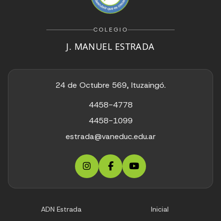
COLEGIO
J. MANUEL ESTRADA
24 de Octubre 569, Ituzaingó.
4458-4778
4458-1099
estrada@vaneduc.edu.ar
ADN Estrada
Inicial