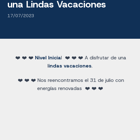
una Lindas Vacaciones
17/07/2023
❤️ ❤️ ❤️
Nivel Inicia
l ❤️ ❤️ ❤️ A disfrutar de una
l
indas vacaciones
.
❤️ ❤️ ❤️ Nos reencontramos el 31 de julio con
energías renovadas ❤️ ❤️ ❤️