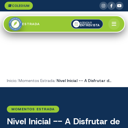
COLEGIUM
AGENDAR
ESTRADA
ENTREVISTA
Inicio
/
Momentos Estrada
/
Nivel Inicial -- A Disfrutar de una Lindas Vacaciones
MOMENTOS ESTRADA
Nivel Inicial -- A Disfrutar de