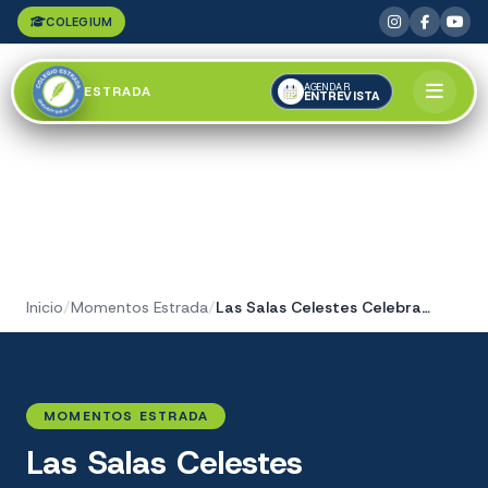
COLEGIUM
AGENDAR
ESTRADA
ENTREVISTA
Inicio
/
Momentos Estrada
/
Las Salas Celestes Celebraron
MOMENTOS ESTRADA
Las Salas Celestes