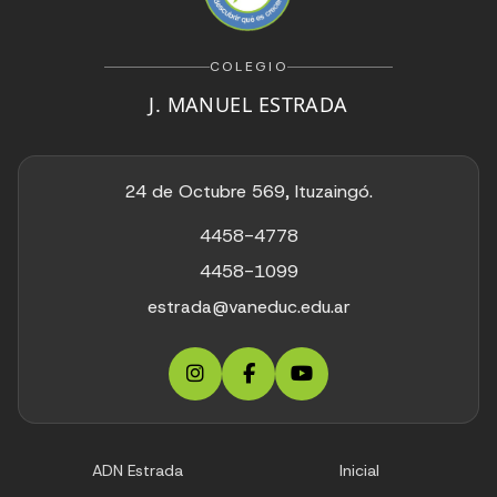
COLEGIO
J. MANUEL ESTRADA
24 de Octubre 569, Ituzaingó.
4458-4778
4458-1099
estrada@vaneduc.edu.ar
ADN Estrada
Inicial