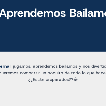
 Aprendemos Bailam
ernal,
jugamos, aprendemos bailamos y nos diverti
queremos compartir un poquito de todo lo que hac
¿¿Están preparados??😀