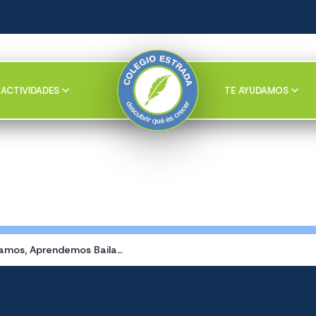
ACTIVIDADES
TE AYUDAMOS
Jugamos, Aprendemos Bailamos y nos Divertidos