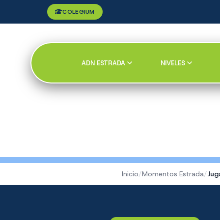
COLEGIUM
ADN ESTRADA
NIVELES
Inicio
/
Momentos Estrada
/