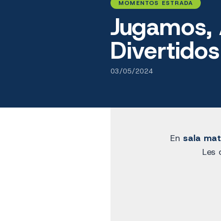
MOMENTOS ESTRADA
Jugamos,
Divertidos
03/05/2024
En
sala mat
Les 