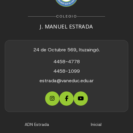
COLEGIO
J. MANUEL ESTRADA
24 de Octubre 569, Ituzaingó.
4458-4778
4458-1099
estrada@vaneduc.edu.ar
ADN Estrada
Inicial