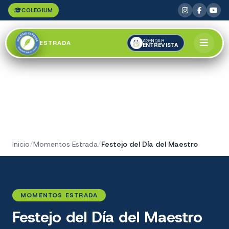
COLEGIUM
AGENDAR
ESTRADA
ENTREVISTA
Inicio
/
Momentos Estrada
/
Festejo del Día del Maestro
MOMENTOS ESTRADA
Festejo del Día del Maestro