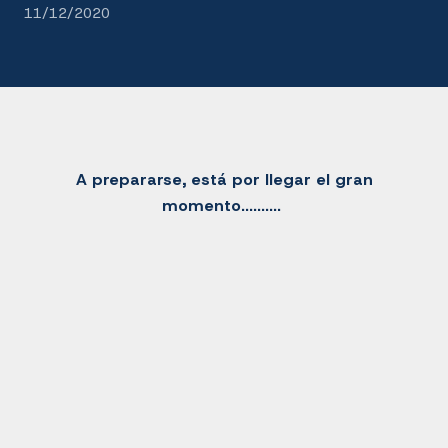
11/12/2020
A prepararse, está por llegar el gran
momento..........