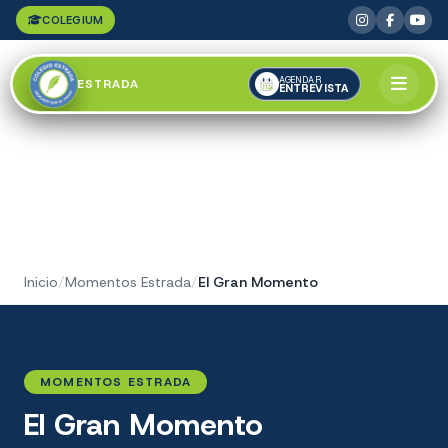
COLEGIUM
AGENDAR
ESTRADA
ENTREVISTA
Inicio
/
Momentos Estrada
/
El Gran Momento
MOMENTOS ESTRADA
El Gran Momento