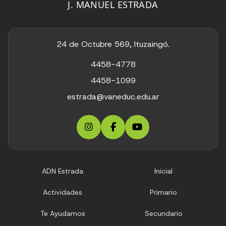
J. MANUEL ESTRADA
24 de Octubre 569, Ituzaingó.
4458-4778
4458-1099
estrada@vaneduc.edu.ar
ADN Estrada
Inicial
Actividades
Primario
Te Ayudamos
Secundario