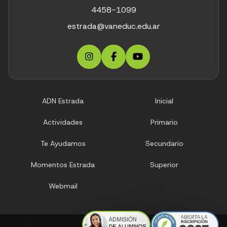
4458-1099
estrada@vaneduc.edu.ar
ADN Estrada
Inicial
Actividades
Primario
Te Ayudamos
Secundario
Momentos Estrada
Superior
Webmail