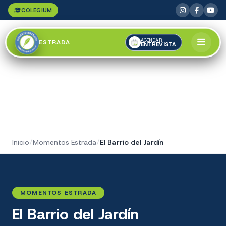
COLEGIUM
AGENDAR
ESTRADA
ENTREVISTA
Inicio
/
Momentos Estrada
/
El Barrio del Jardín
MOMENTOS ESTRADA
El Barrio del Jardín