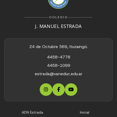
COLEGIO
J. MANUEL ESTRADA
24 de Octubre 569, Ituzaingó.
4458-4778
4458-1099
estrada@vaneduc.edu.ar
ADN Estrada
Inicial