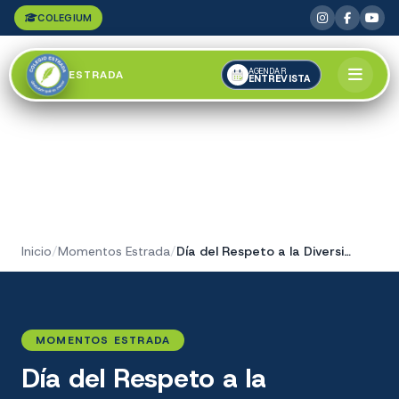
COLEGIUM
AGENDAR
ESTRADA
ENTREVISTA
Inicio
/
Momentos Estrada
/
Día del Respeto a la Diversidad Cultural
MOMENTOS ESTRADA
Día del Respeto a la