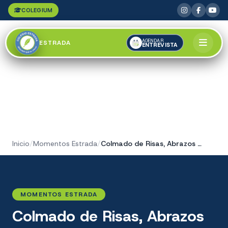
COLEGIUM
AGENDAR
ESTRADA
ENTREVISTA
Inicio
/
Momentos Estrada
/
Colmado de Risas, Abrazos y Magia
MOMENTOS ESTRADA
Colmado de Risas, Abrazos