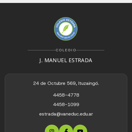
COLEGIO
J. MANUEL ESTRADA
24 de Octubre 569, Ituzaingó.
4458-4778
4458-1099
estrada@vaneduc.edu.ar