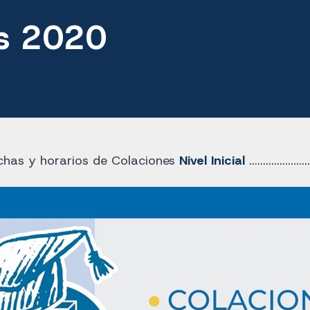
es 2020
chas y horarios de Colaciones
Nivel Inicial
......................