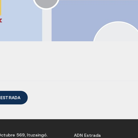
 ESTRADA
ctubre 569, Ituzaingó.
ADN Estrada