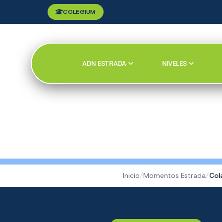
COLEGIUM
ADN ESTRADA
NIVELES
Inicio
/
Momentos Estrada
/
Col