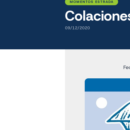
MOMENTOS ESTRADA
Colacion
09/12/2020
Fe