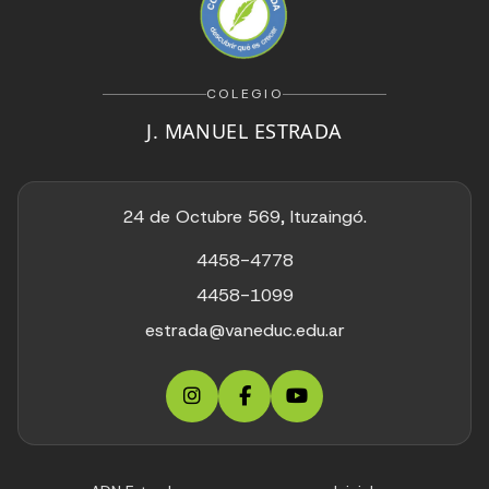
COLEGIO
J. MANUEL ESTRADA
24 de Octubre 569, Ituzaingó.
4458-4778
4458-1099
estrada@vaneduc.edu.ar