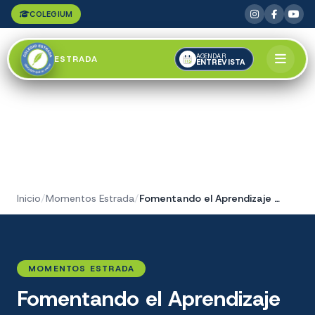
COLEGIUM
AGENDAR
ESTRADA
ENTREVISTA
Inicio
/
Momentos Estrada
/
Fomentando el Aprendizaje y Desarrollo Integral
MOMENTOS ESTRADA
Fomentando el Aprendizaje