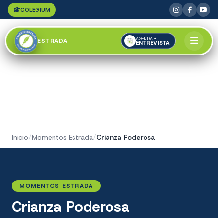
COLEGIUM
AGENDAR
ESTRADA
ENTREVISTA
Inicio
/
Momentos Estrada
/
Crianza Poderosa
MOMENTOS ESTRADA
Crianza Poderosa