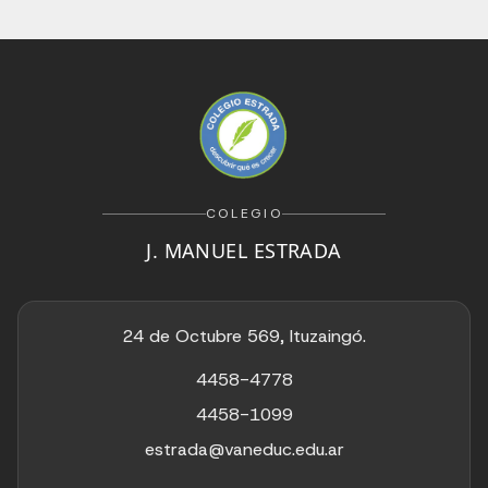
COLEGIO
J. MANUEL ESTRADA
24 de Octubre 569, Ituzaingó.
4458-4778
4458-1099
estrada@vaneduc.edu.ar