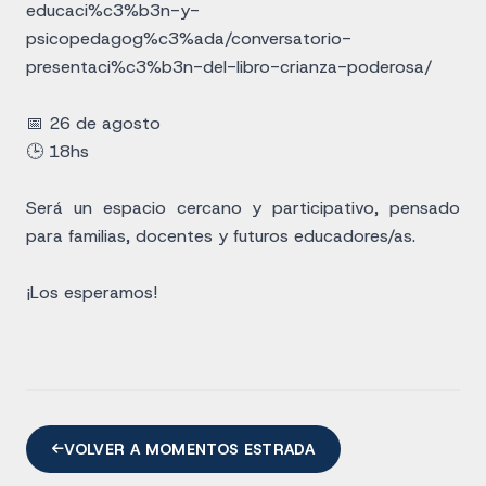
educaci%c3%b3n-y-
psicopedagog%c3%ada/conversatorio-
presentaci%c3%b3n-del-libro-crianza-poderosa/
📅 26 de agosto
🕒 18hs
Será un espacio cercano y participativo, pensado
para familias, docentes y futuros educadores/as.
¡Los esperamos!
VOLVER A MOMENTOS ESTRADA